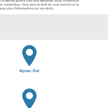
if d'identité pourra vous être demandé. Nous conservons
s contentieux. Vous avez le droit de vous inscrire sur la
r pour plus d’informations sur vos droits.
Ayzac-Ost