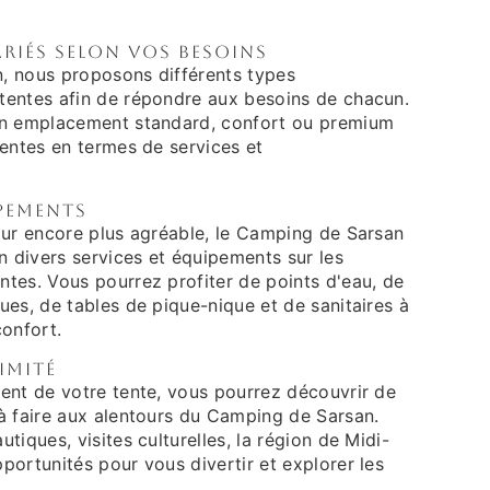
riés selon vos besoins
, nous proposons différents types
entes afin de répondre aux besoins de chacun.
un emplacement standard, confort ou premium
tentes en termes de services et
ipements
our encore plus agréable, le Camping de Sarsan
n divers services et équipements sur les
tes. Vous pourrez profiter de points d'eau, de
es, de tables de pique-nique et de sanitaires à
confort.
imité
ent de votre tente, vous pourrez découvrir de
à faire aux alentours du Camping de Sarsan.
tiques, visites culturelles, la région de Midi-
ortunités pour vous divertir et explorer les