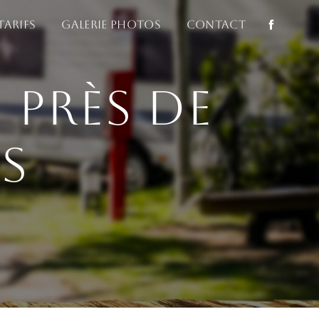
Tarifs
Galerie photos
Contact
 près de
s