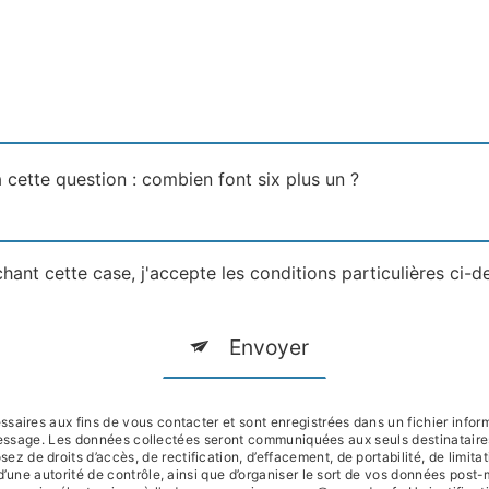
 cette question : combien font six plus un ?
hant cette case, j'accepte les conditions particulières ci-d
Envoyer
ires aux fins de vous contacter et sont enregistrées dans un fichier inform
 message. Les données collectées seront communiquées aux seuls destinatai
e droits d’accès, de rectification, d’effacement, de portabilité, de limitati
d’une autorité de contrôle, ainsi que d’organiser le sort de vos données post