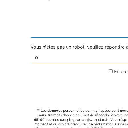
Vous n'êtes pas un robot, veuillez répondre à
En coc
** Les données personnelles communiquées sont nécessa
sous-traitants dans le seul but de répondre à votre
65100 Lourdes camping.sarsan@wanadoo.fr. Vous disposez d
moment et du droit d’introduire une réclamation auprès 