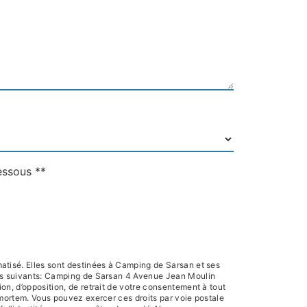
essous **
atisé. Elles sont destinées à Camping de Sarsan et ses
res suivants: Camping de Sarsan 4 Avenue Jean Moulin
on, d’opposition, de retrait de votre consentement à tout
-mortem. Vous pouvez exercer ces droits par voie postale