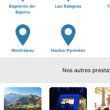
Bagnères-de-
Lau-Balagnas
T
Bigorre
Montréjeau
Hautes-Pyrénées
Nos autres presta