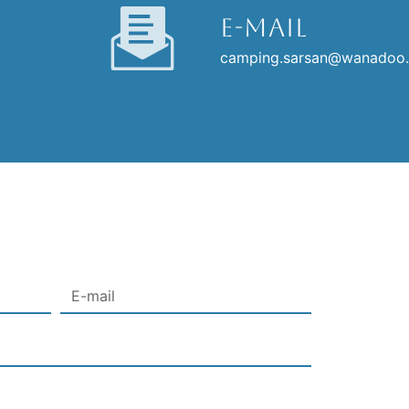
E-mail
camping.sarsan@wanadoo.