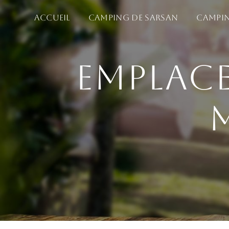
Panneau de gestion des cookies
Accueil
Camping de Sarsan
Campin
Emplace