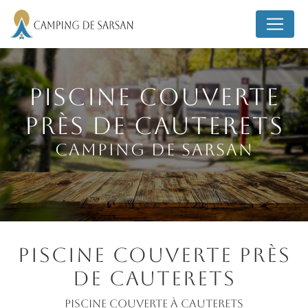
Panneau de gestion des cookies
Piscine couverte
près de Cauterets
Camping de Sarsan
Piscine couverte près
de Cauterets
Piscine couverte à Cauterets