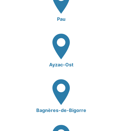
Pau
Ayzac-Ost
Bagnères-de-Bigorre