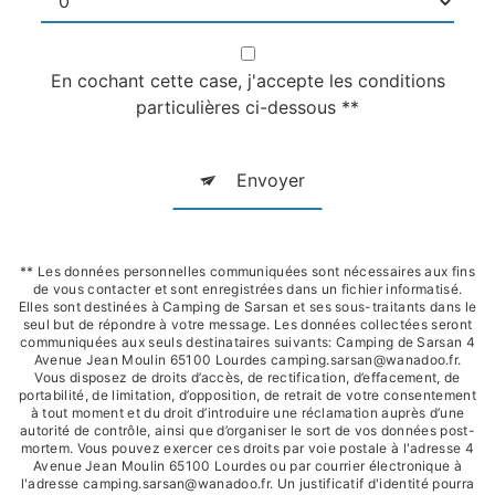
En cochant cette case, j'accepte les conditions
particulières ci-dessous **
Envoyer
** Les données personnelles communiquées sont nécessaires aux fins
de vous contacter et sont enregistrées dans un fichier informatisé.
Elles sont destinées à Camping de Sarsan et ses sous-traitants dans le
seul but de répondre à votre message. Les données collectées seront
communiquées aux seuls destinataires suivants: Camping de Sarsan 4
Avenue Jean Moulin 65100 Lourdes camping.sarsan@wanadoo.fr.
Vous disposez de droits d’accès, de rectification, d’effacement, de
portabilité, de limitation, d’opposition, de retrait de votre consentement
à tout moment et du droit d’introduire une réclamation auprès d’une
autorité de contrôle, ainsi que d’organiser le sort de vos données post-
mortem. Vous pouvez exercer ces droits par voie postale à l'adresse 4
Avenue Jean Moulin 65100 Lourdes ou par courrier électronique à
l'adresse camping.sarsan@wanadoo.fr. Un justificatif d'identité pourra