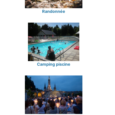
Randonnée
Camping piscine