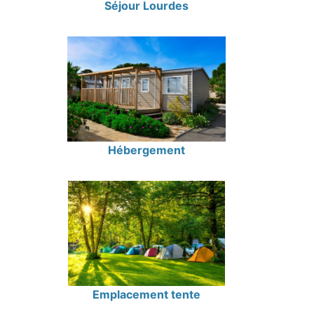
Séjour Lourdes
Hébergement
Emplacement tente