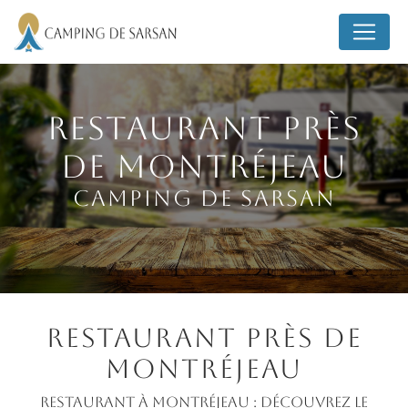
Panneau de gestion des cookies
Restaurant près
de Montréjeau
Camping de Sarsan
Restaurant près de
Montréjeau
Restaurant à Montréjeau : Découvrez le