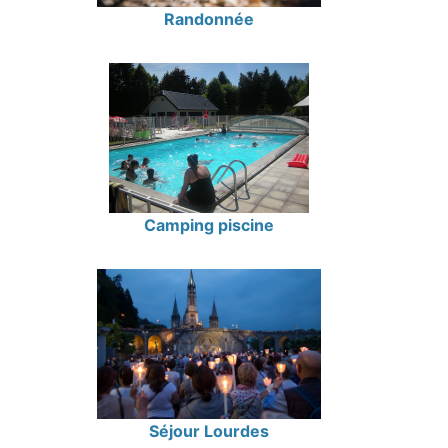
Randonnée
Camping piscine
Séjour Lourdes