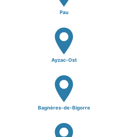
Pau
Ayzac-Ost
Bagnères-de-Bigorre