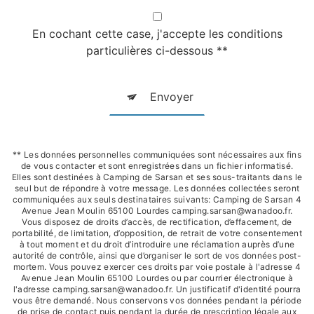
En cochant cette case, j'accepte les conditions
particulières ci-dessous **
Envoyer
** Les données personnelles communiquées sont nécessaires aux fins
de vous contacter et sont enregistrées dans un fichier informatisé.
Elles sont destinées à Camping de Sarsan et ses sous-traitants dans le
seul but de répondre à votre message. Les données collectées seront
communiquées aux seuls destinataires suivants: Camping de Sarsan 4
Avenue Jean Moulin 65100 Lourdes camping.sarsan@wanadoo.fr.
Vous disposez de droits d’accès, de rectification, d’effacement, de
portabilité, de limitation, d’opposition, de retrait de votre consentement
à tout moment et du droit d’introduire une réclamation auprès d’une
autorité de contrôle, ainsi que d’organiser le sort de vos données post-
mortem. Vous pouvez exercer ces droits par voie postale à l'adresse 4
Avenue Jean Moulin 65100 Lourdes ou par courrier électronique à
l'adresse camping.sarsan@wanadoo.fr. Un justificatif d'identité pourra
vous être demandé. Nous conservons vos données pendant la période
de prise de contact puis pendant la durée de prescription légale aux