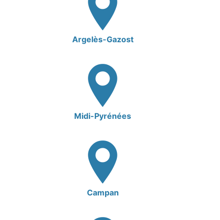
Argelès-Gazost
Midi-Pyrénées
Campan