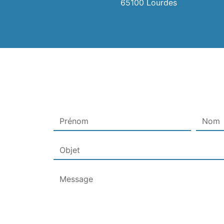
65100 Lourdes