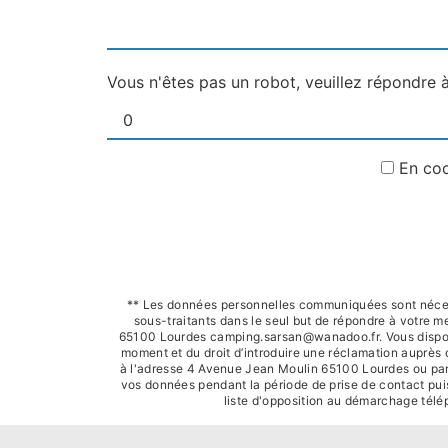
Vous n'êtes pas un robot, veuillez répondre à
En coc
** Les données personnelles communiquées sont nécessa
sous-traitants dans le seul but de répondre à votre
65100 Lourdes camping.sarsan@wanadoo.fr. Vous disposez d
moment et du droit d’introduire une réclamation auprès 
à l'adresse 4 Avenue Jean Moulin 65100 Lourdes ou par 
vos données pendant la période de prise de contact puis 
liste d'opposition au démarchage télé