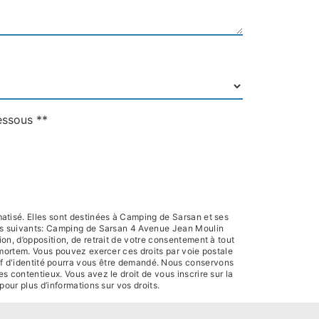
essous **
atisé. Elles sont destinées à Camping de Sarsan et ses
res suivants: Camping de Sarsan 4 Avenue Jean Moulin
on, d’opposition, de retrait de votre consentement à tout
-mortem. Vous pouvez exercer ces droits par voie postale
if d'identité pourra vous être demandé. Nous conservons
s contentieux. Vous avez le droit de vous inscrire sur la
r pour plus d’informations sur vos droits.