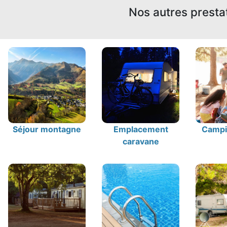
Nos autres presta
Séjour montagne
Emplacement
Campin
caravane