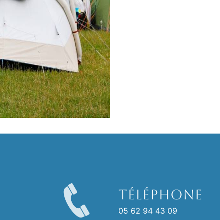
Téléphone
05 62 94 43 09