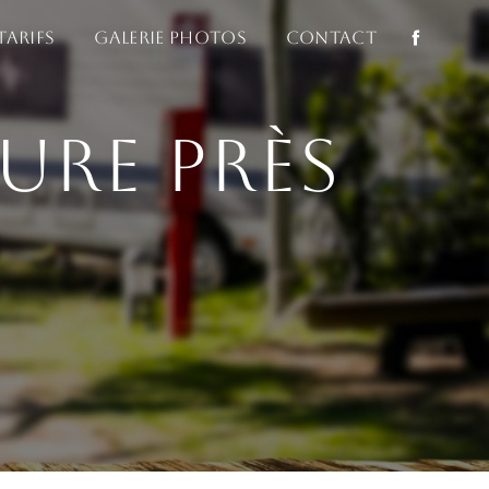
Tarifs
Galerie photos
Contact
ure près