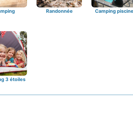
mping
Randonnée
Camping piscin
g 3 étoiles