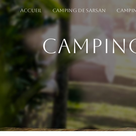
Panneau de gestion des cookies
Accueil
Camping de Sarsan
Campin
Camping