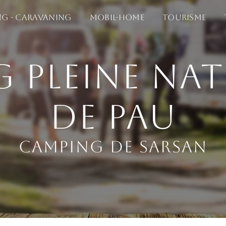
g - Caravaning
Mobil-home
Tourisme
 pleine nat
de Pau
Camping de Sarsan