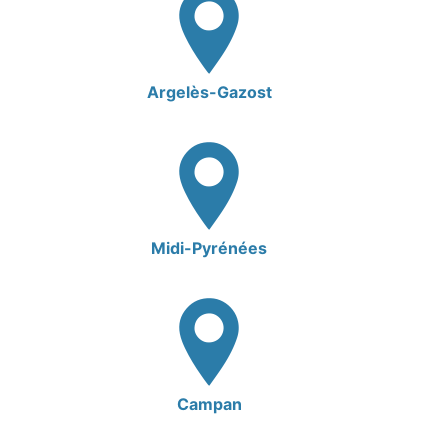
Argelès-Gazost
Midi-Pyrénées
Campan