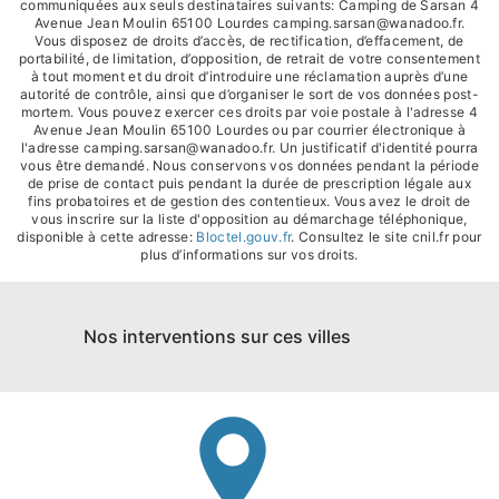
communiquées aux seuls destinataires suivants: Camping de Sarsan 4
Avenue Jean Moulin 65100 Lourdes camping.sarsan@wanadoo.fr.
Vous disposez de droits d’accès, de rectification, d’effacement, de
portabilité, de limitation, d’opposition, de retrait de votre consentement
à tout moment et du droit d’introduire une réclamation auprès d’une
autorité de contrôle, ainsi que d’organiser le sort de vos données post-
mortem. Vous pouvez exercer ces droits par voie postale à l'adresse 4
Avenue Jean Moulin 65100 Lourdes ou par courrier électronique à
l'adresse camping.sarsan@wanadoo.fr. Un justificatif d'identité pourra
vous être demandé. Nous conservons vos données pendant la période
de prise de contact puis pendant la durée de prescription légale aux
fins probatoires et de gestion des contentieux. Vous avez le droit de
vous inscrire sur la liste d'opposition au démarchage téléphonique,
disponible à cette adresse:
Bloctel.gouv.fr
. Consultez le site cnil.fr pour
plus d’informations sur vos droits.
Nos interventions sur ces villes