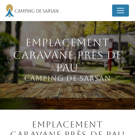
Panneau de gestion des cookies
Emplacement
caravane près de
Pau
Camping de Sarsan
Emplacement
caravane près de Pau