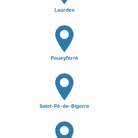
Lourdes
Poueyferré
Saint-Pé-de-Bigorre