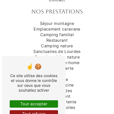
Nos prestations
Séjour montagne
Emplacement caravane
Camping familial
Restaurant
Camping nature
Sanctuaires de Lourdes
Camping pleine nature
Location mobile-home
Piscine couverte
Camping
Ce site utilise des cookies
Randonnée
et vous donne le contrôle
Camping piscine
sur ceux que vous
souhaitez activer
Séjour Lourdes
Hébergement
Emplacement tente
Tout accepter
Camping 3 étoiles
Tout refuser