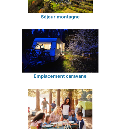
Séjour montagne
Emplacement caravane