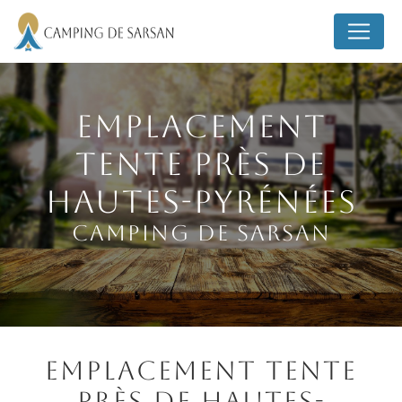
Panneau de gestion des cookies
Emplacement
tente près de
Hautes-Pyrénées
Camping de Sarsan
Emplacement tente
près de Hautes-