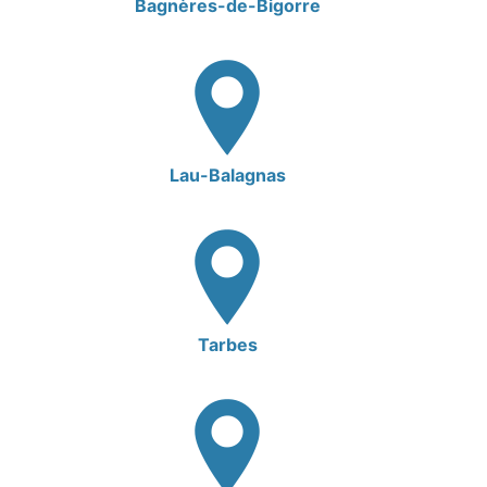
Bagnères-de-Bigorre
Lau-Balagnas
Tarbes