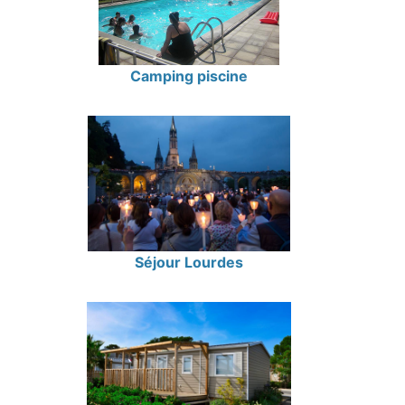
Camping piscine
Séjour Lourdes