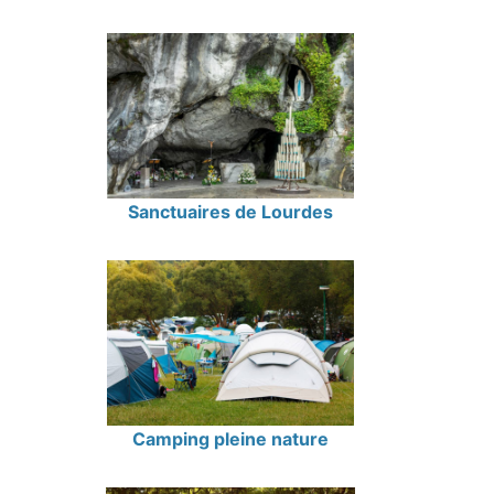
Sanctuaires de Lourdes
Camping pleine nature