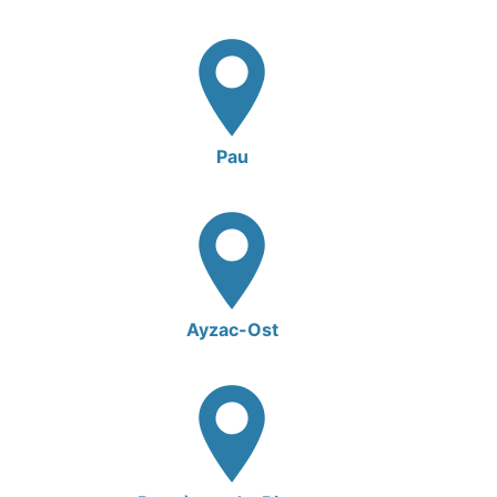
Pau
Ayzac-Ost