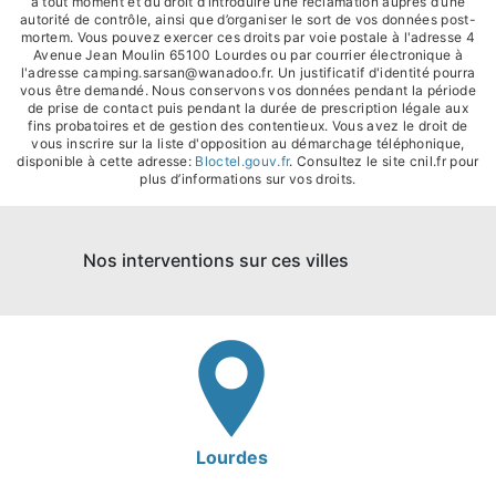
à tout moment et du droit d’introduire une réclamation auprès d’une
autorité de contrôle, ainsi que d’organiser le sort de vos données post-
mortem. Vous pouvez exercer ces droits par voie postale à l'adresse 4
Avenue Jean Moulin 65100 Lourdes ou par courrier électronique à
l'adresse camping.sarsan@wanadoo.fr. Un justificatif d'identité pourra
vous être demandé. Nous conservons vos données pendant la période
de prise de contact puis pendant la durée de prescription légale aux
fins probatoires et de gestion des contentieux. Vous avez le droit de
vous inscrire sur la liste d'opposition au démarchage téléphonique,
disponible à cette adresse:
Bloctel.gouv.fr
. Consultez le site cnil.fr pour
plus d’informations sur vos droits.
Nos interventions sur ces villes
Lourdes