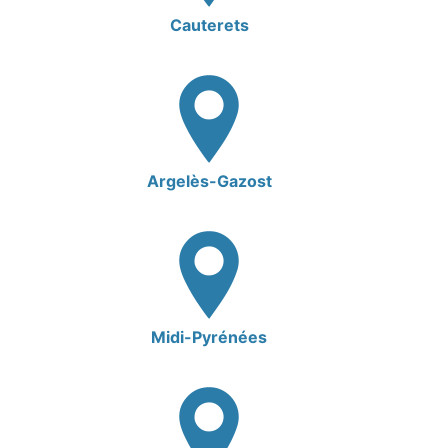
Cauterets
Argelès-Gazost
Midi-Pyrénées