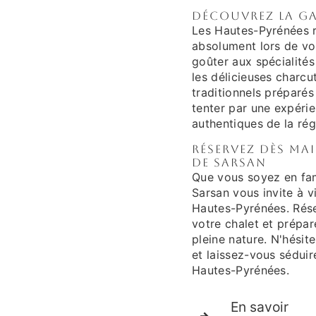
Découvrez la g
Les Hautes-Pyrénées 
absolument lors de v
goûter aux spécialité
les délicieuses charcu
traditionnels préparés
tenter par une expérie
authentiques de la rég
Réservez dès ma
de Sarsan
Que vous soyez en fam
Sarsan vous invite à 
Hautes-Pyrénées. Rés
votre chalet et prép
pleine nature. N'hésit
et laissez-vous séduir
Hautes-Pyrénées.
En savoir