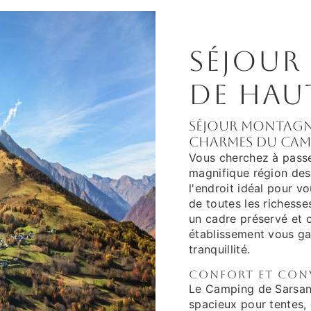
Séjour
de Hau
Séjour montagne
charmes du Cam
Vous cherchez à passe
magnifique région de
l'endroit idéal pour v
de toutes les richesse
un cadre préservé et o
établissement vous ga
tranquillité.
Confort et conv
Le Camping de Sarsan
spacieux pour tentes,