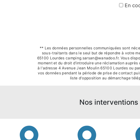
En coc
** Les données personnelles communiquées sont nécessa
sous-traitants dans le seul but de répondre à votre
65100 Lourdes camping.sarsan@wanadoo.fr. Vous disposez d
moment et du droit d’introduire une réclamation auprès 
à l'adresse 4 Avenue Jean Moulin 65100 Lourdes ou par 
vos données pendant la période de prise de contact puis 
liste d'opposition au démarchage télé
Nos interventions 