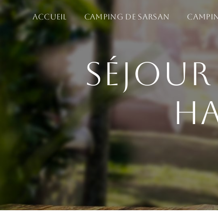
Panneau de gestion des cookies
Accueil
Camping de Sarsan
Campin
Séjour
Ha