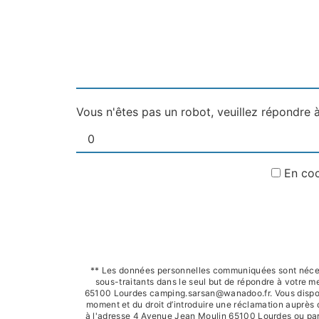
Vous n'êtes pas un robot, veuillez répondre à
En coc
** Les données personnelles communiquées sont nécessa
sous-traitants dans le seul but de répondre à votre
65100 Lourdes camping.sarsan@wanadoo.fr. Vous disposez d
moment et du droit d’introduire une réclamation auprès 
à l'adresse 4 Avenue Jean Moulin 65100 Lourdes ou par 