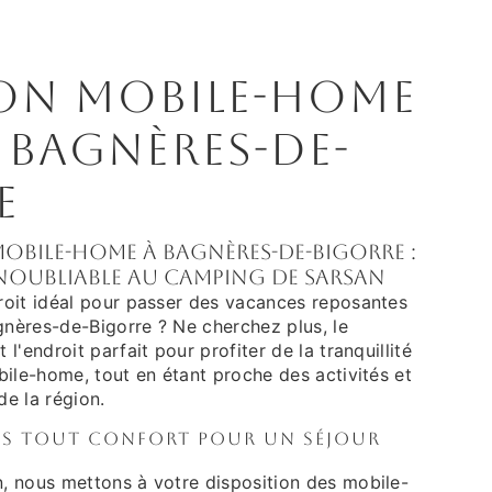
on mobile-home
 Bagnères-de-
e
mobile-home à Bagnères-de-Bigorre :
inoubliable au Camping de Sarsan
oit idéal pour passer des vacances reposantes
gnères-de-Bigorre ? Ne cherchez plus, le
l'endroit parfait pour profiter de la tranquillité
ile-home, tout en étant proche des activités et
de la région.
es tout confort pour un séjour
 nous mettons à votre disposition des mobile-