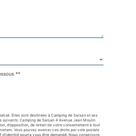
essous **
atisé. Elles sont destinées à Camping de Sarsan et ses
res suivants: Camping de Sarsan 4 Avenue Jean Moulin
on, d’opposition, de retrait de votre consentement à tout
-mortem. Vous pouvez exercer ces droits par voie postale
if d'identité pourra vous être demandé. Nous conservons