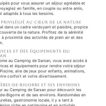
ipés pour vous assurer un séjour agréable et
oyagiez en famille, en couple ou entre amis,
 adaptés à tous les besoins.
privilégié au cœur de la nature
ué dans un cadre verdoyant et paisible, propice
couverte de la nature. Profitez de la sérénité
 à proximité des activités de plein air et des
n.
vices et des équipements du
san
home au Camping de Sarsan, vous avez accès à
vices et équipements pour rendre votre séjour
Piscine, aire de jeux pour enfants, animations,
tre confort et votre divertissement.
res-de-Bigorre et ses environs
our au Camping de Sarsan pour découvrir les
de-Bigorre et de ses environs. Randonnées en
relles, gastronomie locale, il y a tant à
égion riche en patrimoine et en activités.