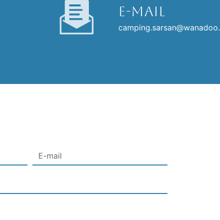
E-mail
camping.sarsan@wanadoo.