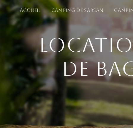
Panneau de gestion des cookies
Accueil
Camping de Sarsan
Campin
Locatio
de Ba