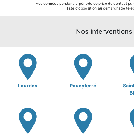
vos données pendant la période de prise de contact puis 
liste d'opposition au démarchage télé
Nos interventions 
Lourdes
Poueyferré
Sain
B