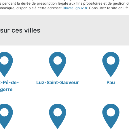
pendant la durée de prescription légale aux fins probatoires et de gestion de
phonique, disponible à cette adresse:
Bloctel.gouv.fr
. Consultez le site cnil.f
sur ces villes
t-Pé-de-
Luz-Saint-Sauveur
Pau
igorre