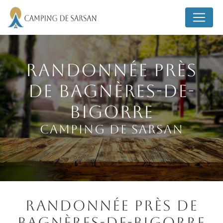
Panneau de gestion des cookies
Randonnée près
de Bagnères-de-
Bigorre
Camping de Sarsan
Randonnée près de
Bagnères-de-Bigorre