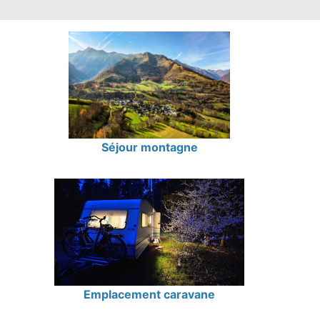
Séjour montagne
Emplacement caravane