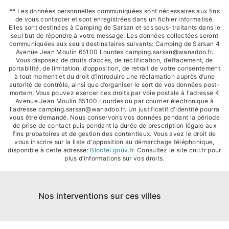
** Les données personnelles communiquées sont nécessaires aux fins
de vous contacter et sont enregistrées dans un fichier informatisé.
Elles sont destinées à Camping de Sarsan et ses sous-traitants dans le
seul but de répondre à votre message. Les données collectées seront
communiquées aux seuls destinataires suivants: Camping de Sarsan 4
Avenue Jean Moulin 65100 Lourdes camping.sarsan@wanadoo.fr.
Vous disposez de droits d’accès, de rectification, d’effacement, de
portabilité, de limitation, d’opposition, de retrait de votre consentement
à tout moment et du droit d’introduire une réclamation auprès d’une
autorité de contrôle, ainsi que d’organiser le sort de vos données post-
mortem. Vous pouvez exercer ces droits par voie postale à l'adresse 4
Avenue Jean Moulin 65100 Lourdes ou par courrier électronique à
l'adresse camping.sarsan@wanadoo.fr. Un justificatif d'identité pourra
vous être demandé. Nous conservons vos données pendant la période
de prise de contact puis pendant la durée de prescription légale aux
fins probatoires et de gestion des contentieux. Vous avez le droit de
vous inscrire sur la liste d'opposition au démarchage téléphonique,
disponible à cette adresse:
Bloctel.gouv.fr
. Consultez le site cnil.fr pour
plus d’informations sur vos droits.
Nos interventions sur ces villes