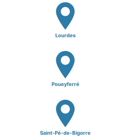
Lourdes
Poueyferré
Saint-Pé-de-Bigorre