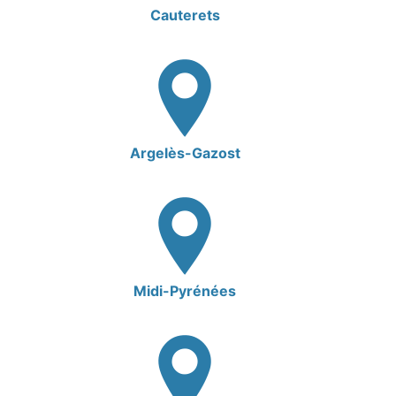
Cauterets
Argelès-Gazost
Midi-Pyrénées