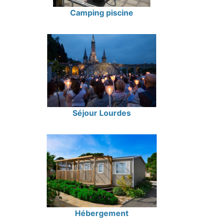
Camping piscine
Séjour Lourdes
Hébergement