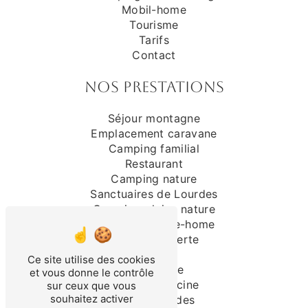
Mobil-home
Tourisme
Tarifs
Contact
Nos prestations
Séjour montagne
Emplacement caravane
Camping familial
Restaurant
Camping nature
Sanctuaires de Lourdes
Camping pleine nature
Location mobile-home
Piscine couverte
Camping
Ce site utilise des cookies
Randonnée
et vous donne le contrôle
Camping piscine
sur ceux que vous
souhaitez activer
Séjour Lourdes