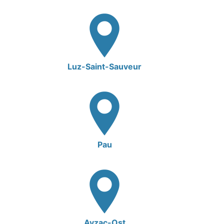
Luz-Saint-Sauveur
Pau
Ayzac-Ost