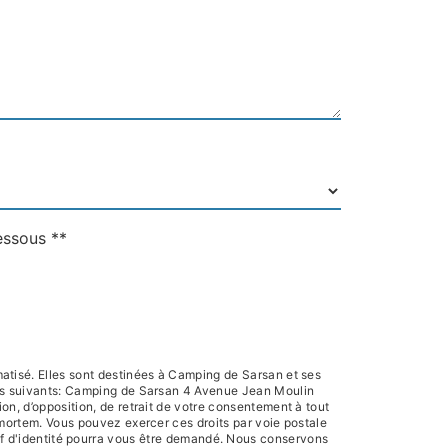
essous **
atisé. Elles sont destinées à Camping de Sarsan et ses
res suivants: Camping de Sarsan 4 Avenue Jean Moulin
on, d’opposition, de retrait de votre consentement à tout
-mortem. Vous pouvez exercer ces droits par voie postale
if d'identité pourra vous être demandé. Nous conservons