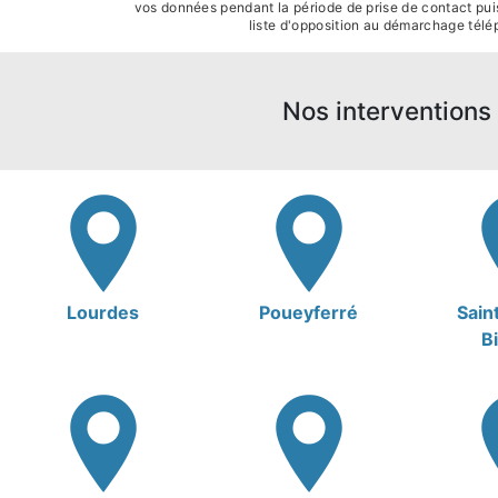
vos données pendant la période de prise de contact puis 
liste d'opposition au démarchage télé
Nos interventions 
Lourdes
Poueyferré
Sain
B