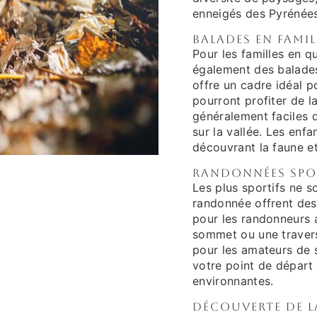
enneigés des Pyrénées
Balades en famil
Pour les familles en q
également des balades
offre un cadre idéal p
pourront profiter de l
généralement faciles 
sur la vallée. Les enfa
découvrant la faune et 
Randonnées spo
Les plus sportifs ne s
randonnée offrent des
pour les randonneurs 
sommet ou une travers
pour les amateurs de 
votre point de départ
environnantes.
Découverte de la