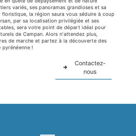
e en quête de dépaysement et de nature
tiers variés, ses panoramas grandioses et sa
t floristique, la région saura vous séduire à coup
san, par sa localisation privilégiée et ses
tables, sera votre point de départ idéal pour
aturels de Campan. Alors n'attendez plus,
es de marche et partez à la découverte des
e pyrénéenne !
Contactez-
nous