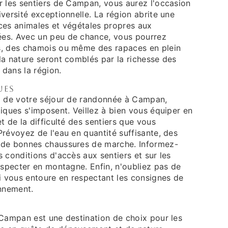
r les sentiers de Campan, vous aurez l'occasion
versité exceptionnelle. La région abrite une
ces animales et végétales propres aux
es. Avec un peu de chance, vous pourrez
s, des chamois ou même des rapaces en plein
la nature seront comblés par la richesse des
dans la région.
ues
x de votre séjour de randonnée à Campan,
iques s'imposent. Veillez à bien vous équiper en
t de la difficulté des sentiers que vous
révoyez de l'eau en quantité suffisante, des
 de bonnes chaussures de marche. Informez-
 conditions d'accès aux sentiers et sur les
especter en montagne. Enfin, n'oubliez pas de
ui vous entoure en respectant les consignes de
onnement.
 Campan est une destination de choix pour les