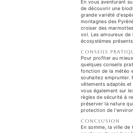
En vous aventurant su
de découvrir une biodi
grande variété d'espè
montagnes des Pyréné
croiser des marmotte
vol. Les amoureux de 
écosystèmes présents 
Conseils pratiq
Pour profiter au mieu
quelques conseils prat
fonction de la météo e
souhaitez emprunter. P
vêtements adaptés et
vous également sur les
règles de sécurité à r
préserver la nature q
protection de l'envir
Conclusion
En somme, la ville de