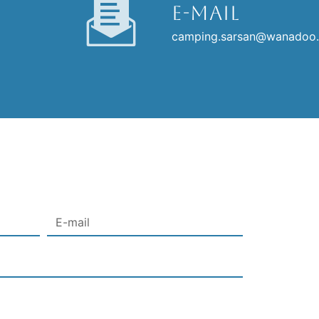
E-mail
camping.sarsan@wanadoo.