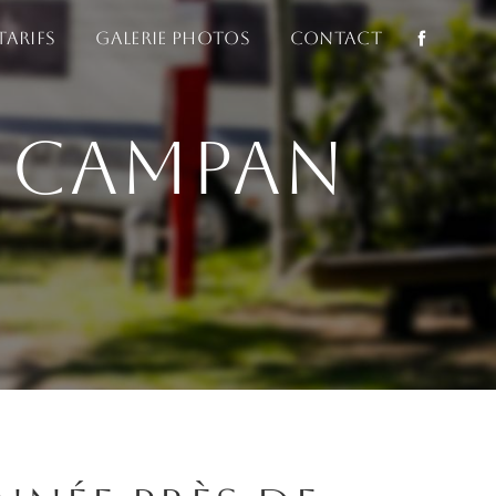
Tarifs
Galerie photos
Contact
 Campan