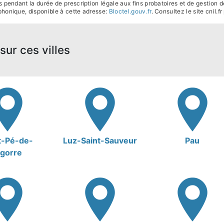
pendant la durée de prescription légale aux fins probatoires et de gestion de
phonique, disponible à cette adresse:
Bloctel.gouv.fr
. Consultez le site cnil.f
sur ces villes
t-Pé-de-
Luz-Saint-Sauveur
Pau
igorre