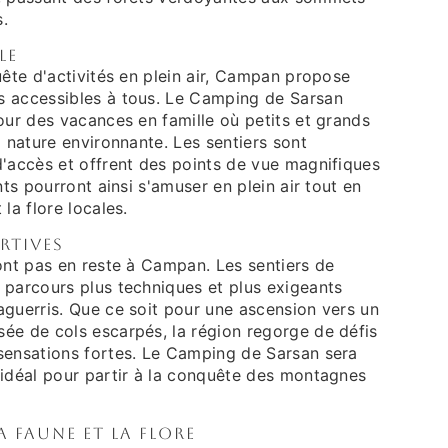
.
le
uête d'activités en plein air, Campan propose
 accessibles à tous. Le Camping de Sarsan
our des vacances en famille où petits et grands
a nature environnante. Les sentiers sont
d'accès et offrent des points de vue magnifiques
nts pourront ainsi s'amuser en plein air tout en
la flore locales.
rtives
ont pas en reste à Campan. Les sentiers de
 parcours plus techniques et plus exigeants
aguerris. Que ce soit pour une ascension vers un
ée de cols escarpés, la région regorge de défis
sensations fortes. Le Camping de Sarsan sera
 idéal pour partir à la conquête des montagnes
 faune et la flore