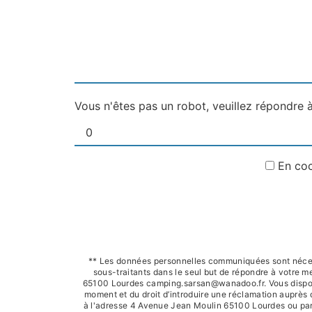
Vous n'êtes pas un robot, veuillez répondre à
En coc
** Les données personnelles communiquées sont nécessa
sous-traitants dans le seul but de répondre à votre
65100 Lourdes camping.sarsan@wanadoo.fr. Vous disposez d
moment et du droit d’introduire une réclamation auprès 
à l'adresse 4 Avenue Jean Moulin 65100 Lourdes ou par 