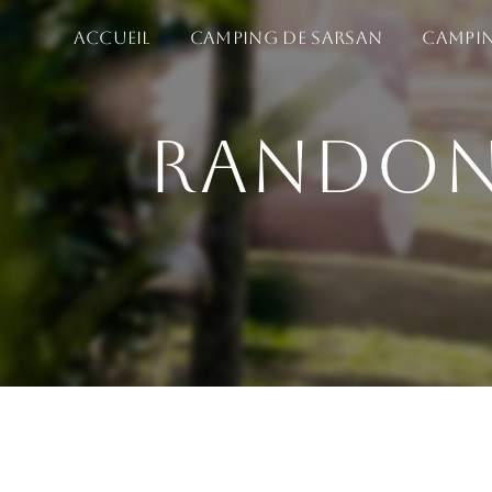
Panneau de gestion des cookies
Accueil
Camping de Sarsan
Campin
Randon