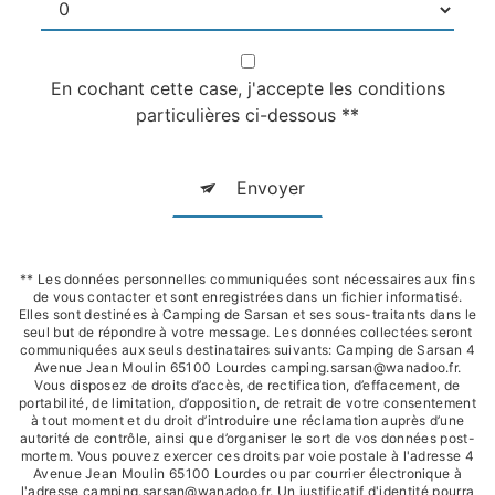
En cochant cette case, j'accepte les conditions
particulières ci-dessous **
Envoyer
** Les données personnelles communiquées sont nécessaires aux fins
de vous contacter et sont enregistrées dans un fichier informatisé.
Elles sont destinées à Camping de Sarsan et ses sous-traitants dans le
seul but de répondre à votre message. Les données collectées seront
communiquées aux seuls destinataires suivants: Camping de Sarsan 4
Avenue Jean Moulin 65100 Lourdes camping.sarsan@wanadoo.fr.
Vous disposez de droits d’accès, de rectification, d’effacement, de
portabilité, de limitation, d’opposition, de retrait de votre consentement
à tout moment et du droit d’introduire une réclamation auprès d’une
autorité de contrôle, ainsi que d’organiser le sort de vos données post-
mortem. Vous pouvez exercer ces droits par voie postale à l'adresse 4
Avenue Jean Moulin 65100 Lourdes ou par courrier électronique à
l'adresse camping.sarsan@wanadoo.fr. Un justificatif d'identité pourra