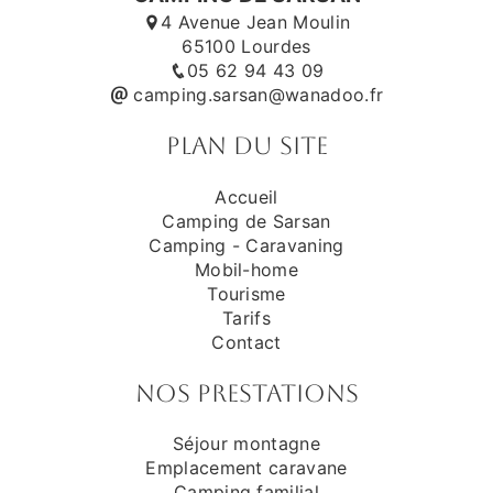
4 Avenue Jean Moulin
65100 Lourdes
05 62 94 43 09
camping.sarsan@wanadoo.fr
Plan du site
Accueil
Camping de Sarsan
Camping - Caravaning
Mobil-home
Tourisme
Tarifs
Contact
Nos prestations
Séjour montagne
Emplacement caravane
Camping familial