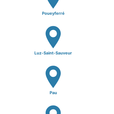
Poueyferré
Luz-Saint-Sauveur
Pau