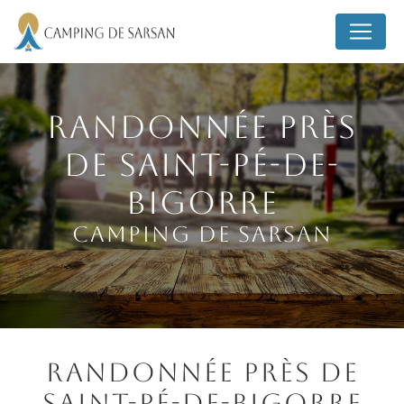
Panneau de gestion des cookies
Randonnée près
de Saint-Pé-de-
Bigorre
Camping de Sarsan
Randonnée près de
Saint-Pé-de-Bigorre