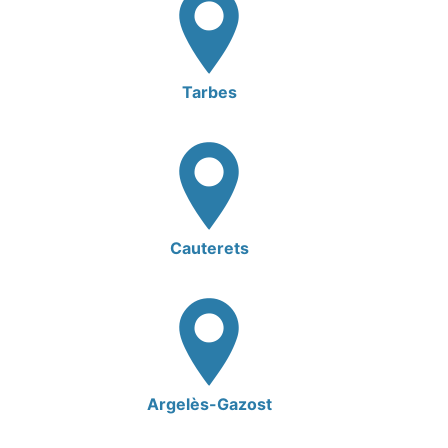
Tarbes
Cauterets
Argelès-Gazost