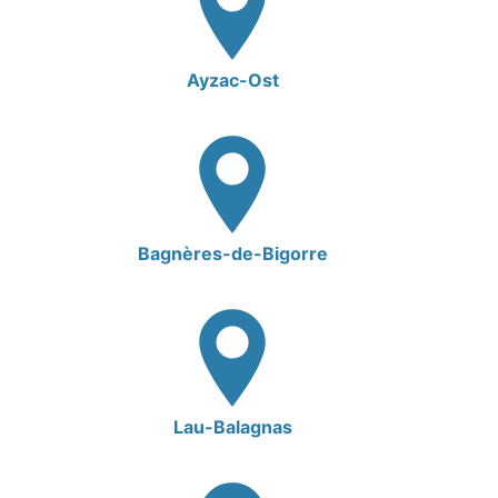
Ayzac-Ost
Bagnères-de-Bigorre
Lau-Balagnas