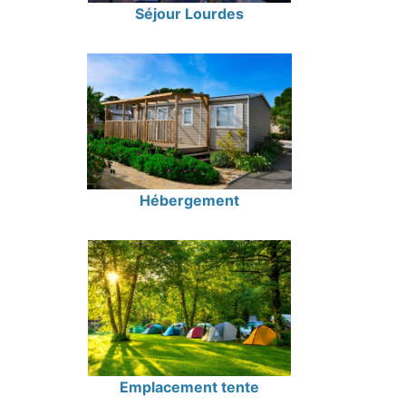
Séjour Lourdes
Hébergement
Emplacement tente