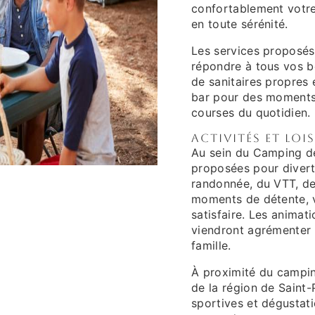
confortablement votre
en toute sérénité.
Les services proposés
répondre à tous vos be
de sanitaires propres 
bar pour des moments 
courses du quotidien.
Activités et loi
Au sein du Camping de
proposées pour divert
randonnée, du VTT, de
moments de détente, 
satisfaire. Les animat
viendront agrémenter 
famille.
À proximité du campin
de la région de Saint-P
sportives et dégustati