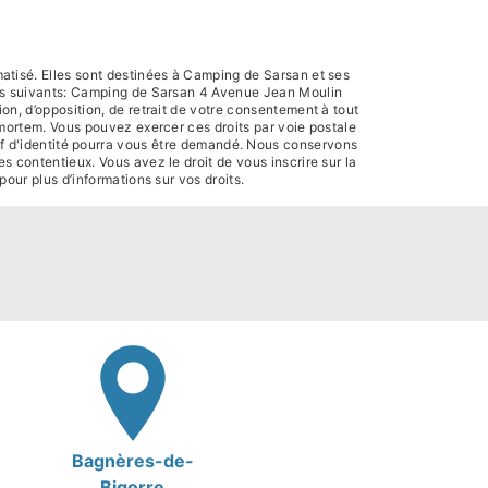
atisé. Elles sont destinées à Camping de Sarsan et ses
res suivants: Camping de Sarsan 4 Avenue Jean Moulin
on, d’opposition, de retrait de votre consentement à tout
-mortem. Vous pouvez exercer ces droits par voie postale
if d'identité pourra vous être demandé. Nous conservons
s contentieux. Vous avez le droit de vous inscrire sur la
r pour plus d’informations sur vos droits.
Bagnères-de-
Bigorre