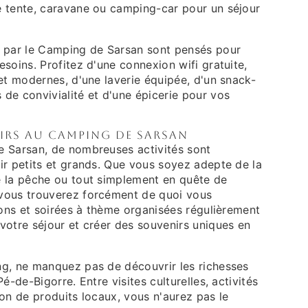
 tente, caravane ou camping-car pour un séjour
 par le Camping de Sarsan sont pensés pour
soins. Profitez d'une connexion wifi gratuite,
et modernes, d'une laverie équipée, d'un snack-
de convivialité et d'une épicerie pour vos
sirs au Camping de Sarsan
 Sarsan, de nombreuses activités sont
ir petits et grands. Que vous soyez adepte de la
 la pêche ou tout simplement en quête de
vous trouverez forcément de quoi vous
ions et soirées à thème organisées régulièrement
votre séjour et créer des souvenirs uniques en
g, ne manquez pas de découvrir les richesses
é-de-Bigorre. Entre visites culturelles, activités
on de produits locaux, vous n'aurez pas le