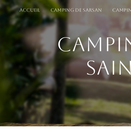
Panneau de gestion des cookies
Accueil
Camping de Sarsan
Campin
Campin
Sai