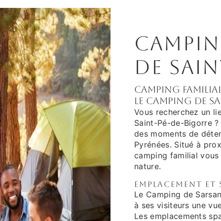
Camping
de Sain
Camping familial
le Camping de S
Vous recherchez un lie
Saint-Pé-de-Bigorre ?
des moments de détent
Pyrénées. Situé à prox
camping familial vous 
nature.
Emplacement et 
Le Camping de Sarsan 
à ses visiteurs une v
Les emplacements spac