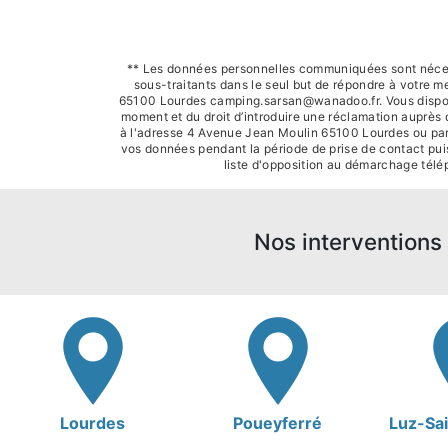
** Les données personnelles communiquées sont nécessa
sous-traitants dans le seul but de répondre à votre
65100 Lourdes camping.sarsan@wanadoo.fr. Vous disposez d
moment et du droit d’introduire une réclamation auprès 
à l'adresse 4 Avenue Jean Moulin 65100 Lourdes ou par 
vos données pendant la période de prise de contact puis 
liste d'opposition au démarchage télé
Nos interventions 
Lourdes
Poueyferré
Luz-Sa