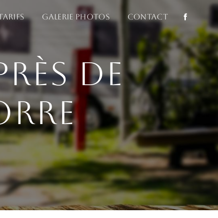
Tarifs
Galerie photos
Contact
près de
orre