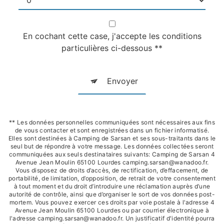
En cochant cette case, j'accepte les conditions
particulières ci-dessous **
Envoyer
** Les données personnelles communiquées sont nécessaires aux fins
de vous contacter et sont enregistrées dans un fichier informatisé.
Elles sont destinées à Camping de Sarsan et ses sous-traitants dans le
seul but de répondre à votre message. Les données collectées seront
communiquées aux seuls destinataires suivants: Camping de Sarsan 4
Avenue Jean Moulin 65100 Lourdes camping.sarsan@wanadoo.fr.
Vous disposez de droits d’accès, de rectification, d’effacement, de
portabilité, de limitation, d’opposition, de retrait de votre consentement
à tout moment et du droit d’introduire une réclamation auprès d’une
autorité de contrôle, ainsi que d’organiser le sort de vos données post-
mortem. Vous pouvez exercer ces droits par voie postale à l'adresse 4
Avenue Jean Moulin 65100 Lourdes ou par courrier électronique à
l'adresse camping.sarsan@wanadoo.fr. Un justificatif d'identité pourra