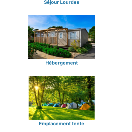
Séjour Lourdes
Hébergement
Emplacement tente