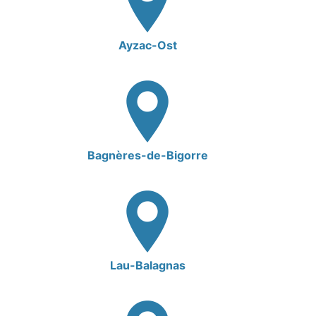
Ayzac-Ost
Bagnères-de-Bigorre
Lau-Balagnas