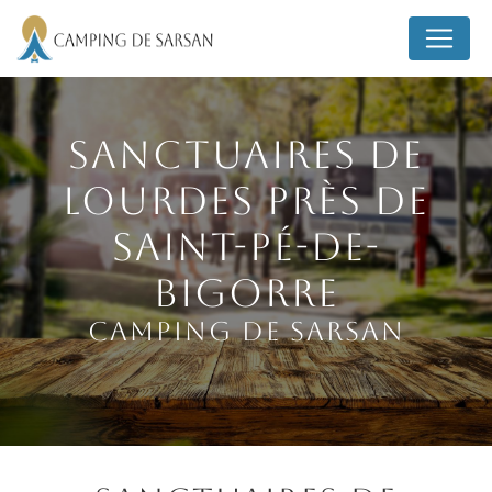
Panneau de gestion des cookies
Sanctuaires de
Lourdes près de
Saint-Pé-de-
Bigorre
Camping de Sarsan