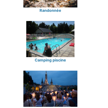
Randonnée
Camping piscine