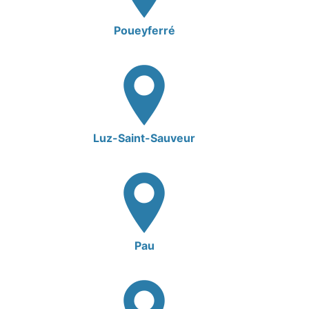
Poueyferré
Luz-Saint-Sauveur
Pau