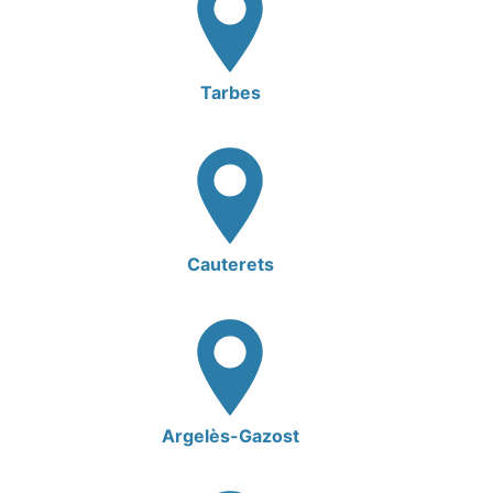
Tarbes
Cauterets
Argelès-Gazost